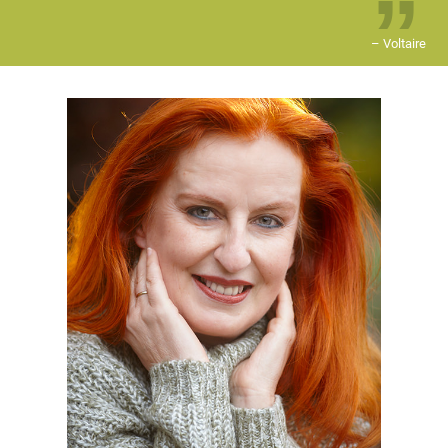
–
Voltaire